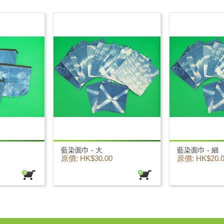
藍染面巾 - 大
藍染面巾 - 細
原價: HK$30.00
原價: HK$20.