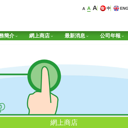
A
A
中
EN
A
務簡介
網上商店
最新消息
公司年報
網上商店