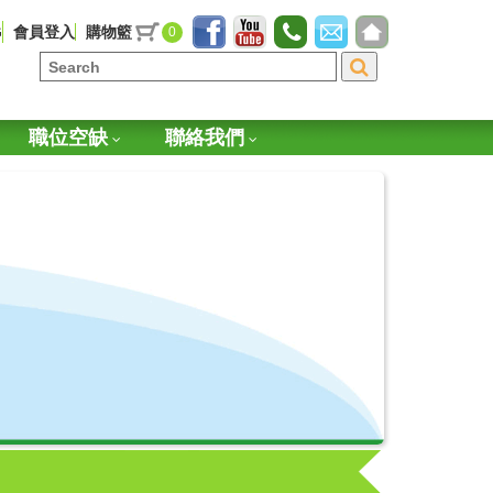
G
會員登入
購物籃
0
職位空缺
聯絡我們