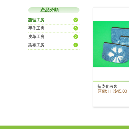
產品分類
護理工房
手作工房
皮革工房
染布工房
藍染化妝袋
原價: HK$45.00