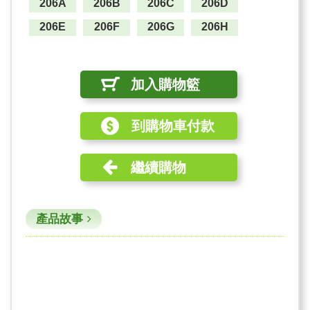
206A
206B
206C
206D
206E
206F
206G
206H
加入購物籃
到購物車付款
繼續購物
產品故事