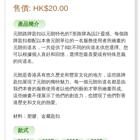
售價: HK$20.00
產品簡介
元朗路牌匙扣以元朗特色的T形路牌為設計靈感。每個路
牌匙扣都配以本會元朗單位的一名服務使用者所繪畫的
元朗街道名，一共提供了8款不同的街道名供您選擇。您
可以根據個人喜好和回憶，選擇您最喜愛或有特殊意義
的街道名。
元朗是香港具有悠久歷史和豐富文化的地方，這些路牌
匙扣展現了元朗的獨特魅力。每一個元朗街道名都是由
我們本會的服務使用者以他們的藝術才華所繪畫而成。
這些繪畫不僅展示了他們的創造力，也體現了他們對香
港歷史和文化的熱愛。
材料：塑膠、金屬匙扣
款式