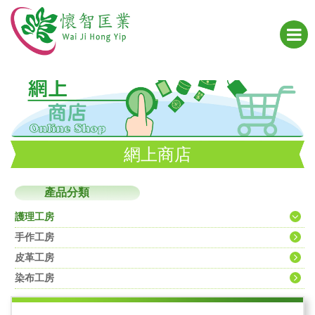
網上商店
產品分類
護理工房
手作工房
皮革工房
染布工房