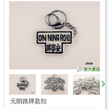
放大產品
元朗路牌匙扣