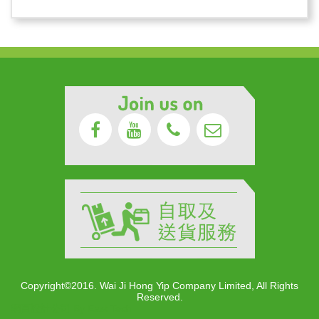
Copyright©2016. Wai Ji Hong Yip Company Limited, All Rights
Reserved.
網頁設計公司
By
East Tech