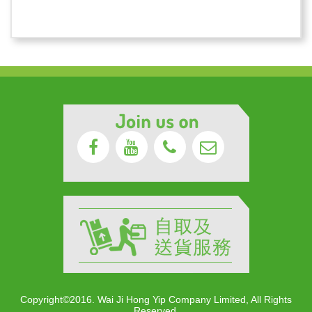
Copyright©2016. Wai Ji Hong Yip Company Limited, All Rights
Reserved.